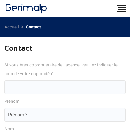
Accueil
Contact
Contact
Si vous êtes copropriétaire de l'agence, veuillez indiquer le
nom de votre copropriété
Prénom
Nom