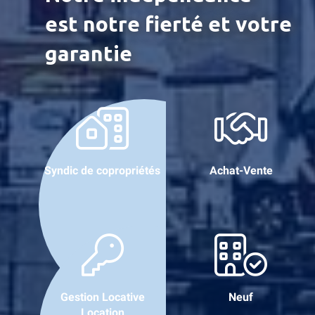
est notre fierté et votre
garantie
Syndic de copropriétés
Achat-Vente
Gestion Locative
Neuf
Location