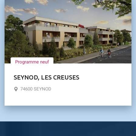
Programme neuf
SEYNOD, LES CREUSES
74600 SEYNOD