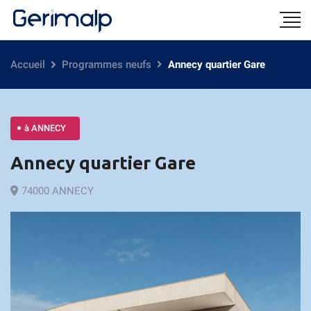
Accueil
Programmes neufs
Annecy quartier Gare
à ANNECY
Annecy quartier Gare
74000 ANNECY