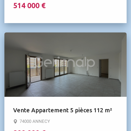
514 000 €
Vente Appartement 5 pièces 112 m²
74000 ANNECY