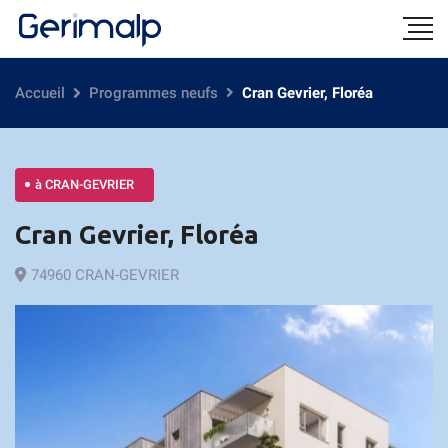
Accueil
Programmes neufs
Cran Gevrier, Floréa
à CRAN-GEVRIER
Cran Gevrier, Floréa
74960 CRAN-GEVRIER