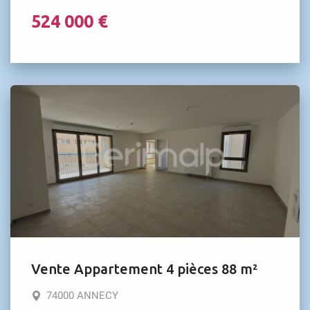
524 000 €
Vente Appartement 4 pièces 88 m²
74000 ANNECY