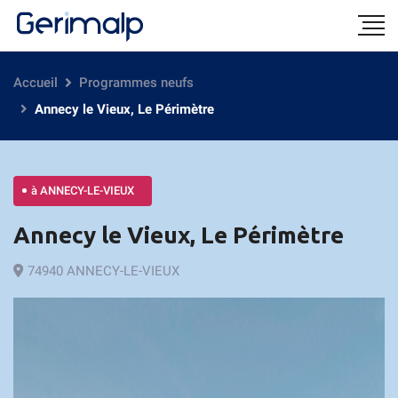
Accueil
Programmes neufs
Annecy le Vieux, Le Périmètre
à ANNECY-LE-VIEUX
Annecy le Vieux, Le Périmètre
74940 ANNECY-LE-VIEUX