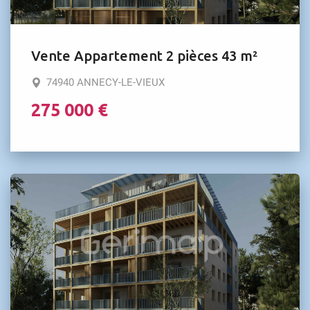
Vente Appartement 2 pièces 43 m²
74940 ANNECY-LE-VIEUX
275 000 €