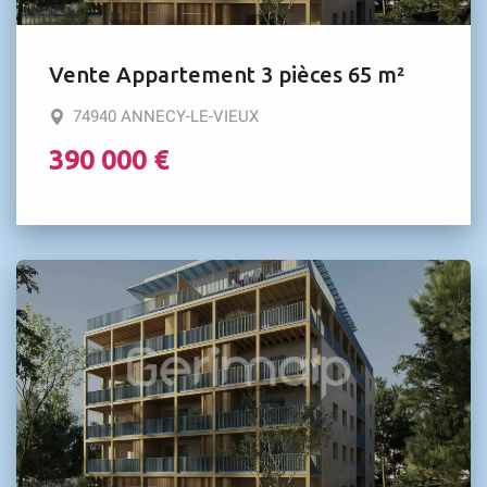
Vente Appartement 3 pièces 65 m²
74940 ANNECY-LE-VIEUX
390 000 €