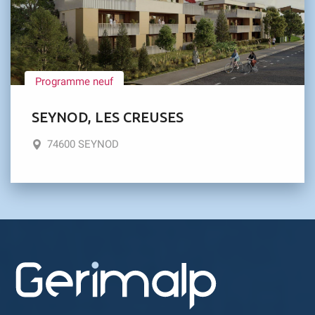
Programme neuf
SEYNOD, LES CREUSES
74600 SEYNOD