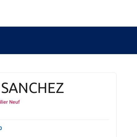
n SANCHEZ
lier Neuf
0