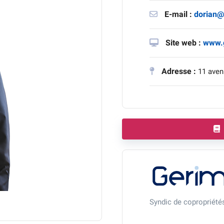
E-mail :
dorian@
Site web :
www.g
Adresse :
11 aven
Syndic de copropriétés