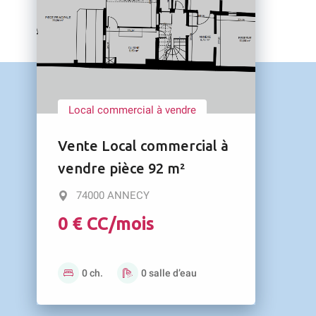
Local commercial à vendre
Vente Local commercial à
vendre pièce 92 m²
74000 ANNECY
0 € CC/mois
0 ch.
0 salle d’eau