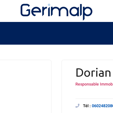
Doria
Responsable Immobi
Tél :
060248208