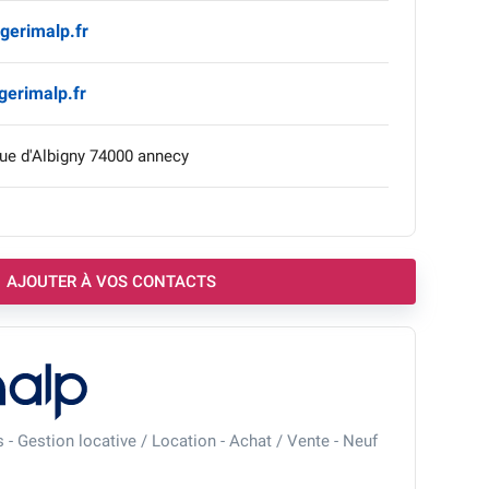
gerimalp.fr
erimalp.fr
ue d'Albigny 74000 annecy
AJOUTER À VOS CONTACTS
 - Gestion locative / Location - Achat / Vente - Neuf