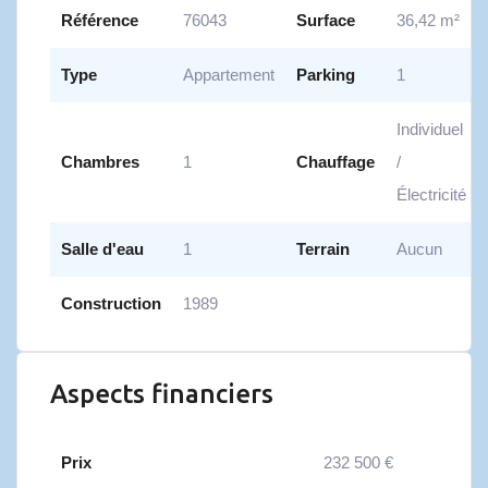
Référence
76043
Surface
36,42 m²
Type
Appartement
Parking
1
Individuel
Chambres
1
Chauffage
/
Électricité
Salle d'eau
1
Terrain
Aucun
Construction
1989
Aspects financiers
Prix
232 500 €