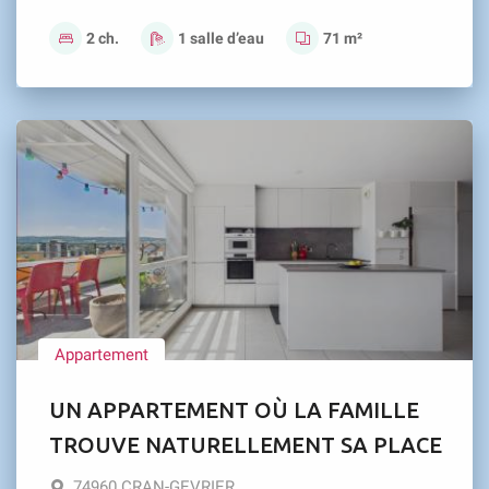
2 ch.
1 salle d’eau
71 m²
Appartement
UN APPARTEMENT OÙ LA FAMILLE
TROUVE NATURELLEMENT SA PLACE
74960 CRAN-GEVRIER