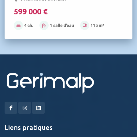
599 000 €
4 ch.
1 salle d’eau
115 m²
Liens pratiques