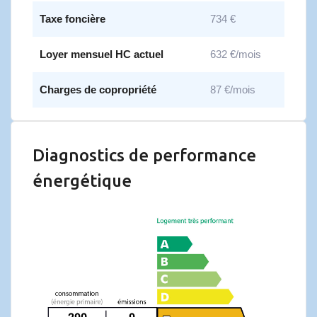
Taxe foncière
734 €
Loyer mensuel HC actuel
632 €/mois
Charges de copropriété
87 €/mois
Diagnostics de performance
énergétique