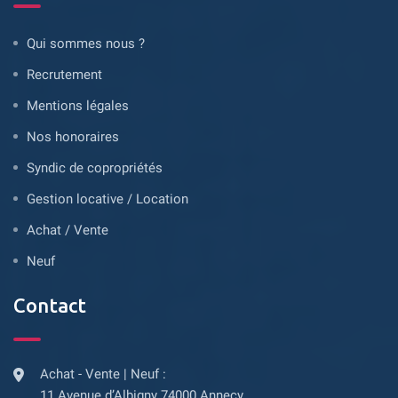
Qui sommes nous ?
Recrutement
Mentions légales
Nos honoraires
Syndic de copropriétés
Gestion locative / Location
Achat / Vente
Neuf
Contact
Achat - Vente | Neuf :
11 Avenue d’Albigny 74000 Annecy