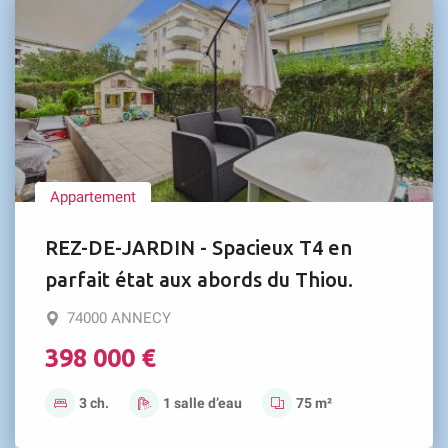
Appartement
REZ-DE-JARDIN - Spacieux T4 en
parfait état aux abords du Thiou.
74000 ANNECY
398 000 €
3 ch.
1 salle d’eau
75 m²