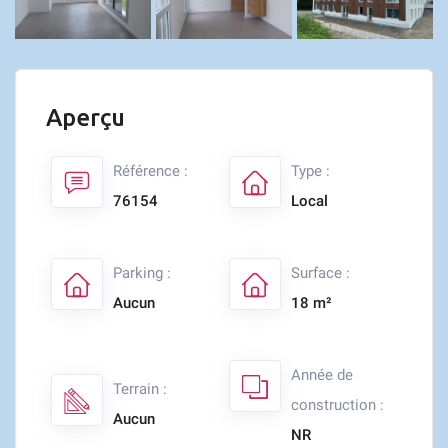
Aperçu
Référence :
Type :
76154
Local
Parking :
Surface :
Aucun
18 m²
Année de
Terrain :
construction :
Aucun
NR