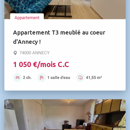
Appartement
Appartement T3 meublé au coeur
d'Annecy !
74000 ANNECY
1 050 €/mois C.C
2 ch.
1 salle d’eau
41,55 m²