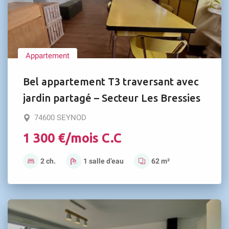
Appartement
Bel appartement T3 traversant avec
jardin partagé – Secteur Les Bressies
74600 SEYNOD
1 300 €/mois C.C
2 ch.
1 salle d’eau
62 m²