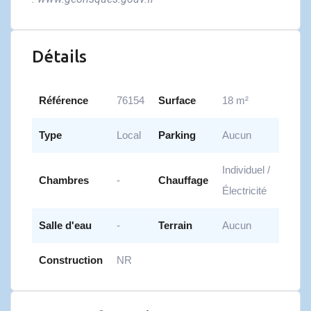
Détails
Référence
76154
Surface
18 m²
Type
Local
Parking
Aucun
Individuel /
Chambres
-
Chauffage
Électricité
Salle d'eau
-
Terrain
Aucun
Construction
NR