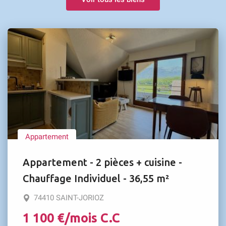
Appartement
Appartement - 2 pièces + cuisine -
Chauffage Individuel - 36,55 m²
74410 SAINT-JORIOZ
1 100 €/mois C.C