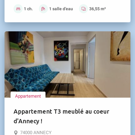
1 ch.
1 salle d’eau
36,55 m²
Appartement
Appartement T3 meublé au coeur
d'Annecy !
74000 ANNECY