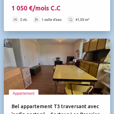
1 050 €/mois C.C
2 ch.
1 salle d’eau
41,55 m²
Appartement
Bel appartement T3 traversant avec