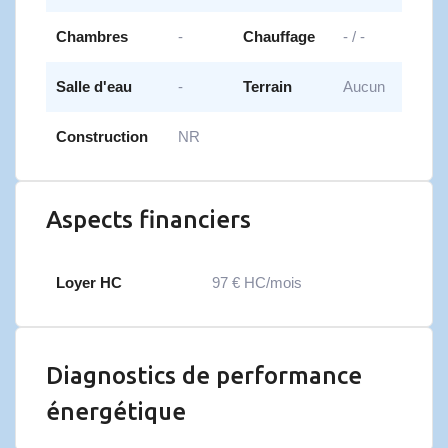
Chambres
-
Chauffage
- / -
Salle d'eau
-
Terrain
Aucun
Construction
NR
Aspects financiers
Loyer HC
97 € HC/mois
Diagnostics de performance
énergétique