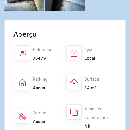
Aperçu
Référence :
Type :
76479
Local
Parking :
Surface :
Aucun
14 m²
Année de
Terrain :
construction :
Aucun
NR